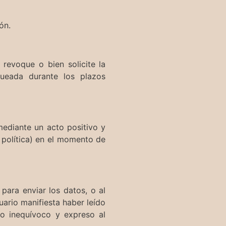
ón.
revoque o bien solicite la
queada durante los plazos
mediante un acto positivo y
a política) en el momento de
c para enviar los datos, o al
suario manifiesta haber leído
to inequívoco y expreso al