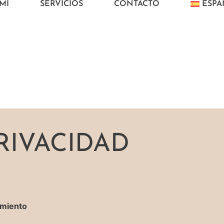
MÍ
SERVICIOS
CONTACTO
ESP
RIVACIDAD
amiento