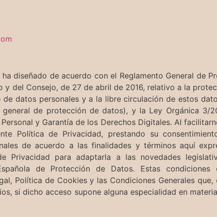
com
se ha diseñado de acuerdo con el Reglamento General de P
 del Consejo, de 27 de abril de 2016, relativo a la protec
 de datos personales y a la libre circulación de estos dat
 general de protección de datos), y la Ley Orgánica 3/2
ersonal y Garantía de los Derechos Digitales. Al facilitar
nte Política de Privacidad, prestando su consentimien
nales de acuerdo a las finalidades y términos aquí ex
de Privacidad para adaptarla a las novedades legislativ
 Española de Protección de Datos. Estas condiciones 
l, Política de Cookies y las Condiciones Generales que, 
os, si dicho acceso supone alguna especialidad en materi