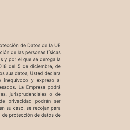
rotección de Datos de la UE
ción de las personas físicas
os y por el que se deroga la
018 del 5 de diciembre, de
nos sus datos, Usted declara
to inequívoco y expreso al
presados. La Empresa podrá
as, jurisprudenciales o de
de privacidad podrán ser
en su caso, se recojan para
a de protección de datos de