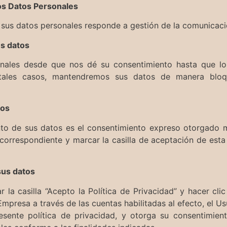
los Datos Personales
 sus datos personales responde a gestión de la comunicaci
us datos
ales desde que nos dé su consentimiento hasta que lo 
n tales casos, mantendremos sus datos de manera blo
dos
ento de sus datos es el consentimiento expreso otorgado 
o correspondiente y marcar la casilla de aceptación de est
sus datos
ar la casilla “Acepto la Política de Privacidad” y hacer cli
 Empresa a través de las cuentas habilitadas al efecto, el U
sente política de privacidad, y otorga su consentimien