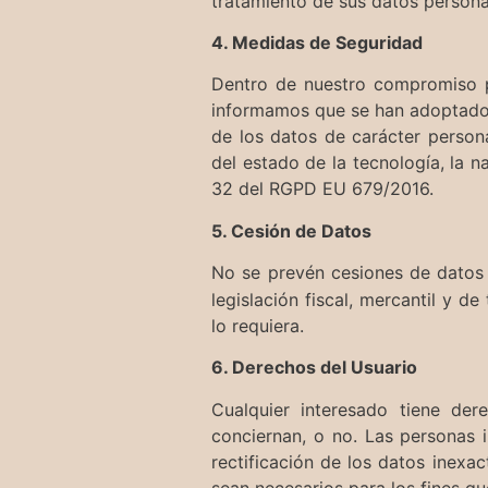
tratamiento de sus datos persona
4. Medidas de Seguridad
Dentro de nuestro compromiso po
informamos que se han adoptado l
de los datos de carácter persona
del estado de la tecnología, la 
32 del RGPD EU 679/2016.
5. Cesión de Datos
No se prevén cesiones de datos n
legislación fiscal, mercantil y 
lo requiera.
6. Derechos del Usuario
Cualquier interesado tiene de
conciernan, o no. Las personas i
rectificación de los datos inexac
sean necesarios para los fines qu