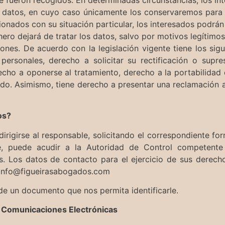
s datos, en cuyo caso únicamente los conservaremos para e
ionados con su situación particular, los interesados podrá
hero dejará de tratar los datos, salvo por motivos legítimos
ones. De acuerdo con la legislación vigente tiene los sig
personales, derecho a solicitar su rectificación o supres
recho a oponerse al tratamiento, derecho a la portabilidad
do. Asimismo, tiene derecho a presentar una reclamación 
os?
irigirse al responsable, solicitando el correspondiente form
e, puede acudir a la Autoridad de Control competente
s. Los datos de contacto para el ejercicio de sus derech
: info@figueirasabogados.com
 un documento que nos permita identificarle.
e Comunicaciones Electrónicas