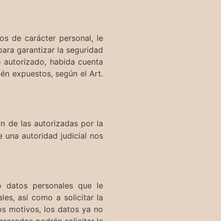
s de carácter personal, le
ara garantizar la seguridad
o autorizado, habida cuenta
tén expuestos, según el Art.
n de las autorizadas por la
e una autoridad judicial nos
o datos personales que le
es, así como a solicitar la
ros motivos, los datos ya no
eresados podrán solicitar la