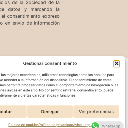
icios de la Sociedad de la
 de datos y marcando la
o el consentimiento expreso
ico en envío de información
Gestionar consentimiento
 las mejores experiencias, utilizamos tecnologías como las cookies para
Síguenos
o acceder a la información del dispositivo. El consentimiento de estas
 nos permitirá procesar datos como el comportamiento de navegación o las
Linkedin
ones únicas en este sitio. No consentir o retirar el consentimiento, puede
tivamente a ciertas características y funciones.
ivacidad
ceptar
Denegar
Ver preferencias
okies
Política de cookies
Política de privacidad
Aviso Legal
WhatsApp