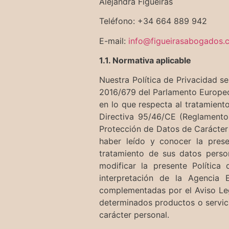
Alejandra Figueiras
Teléfono: +34 664 889 942
E-mail:
info@figueirasabogados.
1.1. Normativa aplicable
Nuestra Política de Privacidad 
2016/679 del Parlamento Europeo y
en lo que respecta al tratamiento
Directiva 95/46/CE (Reglamento
Protección de Datos de Carácter P
haber leído y conocer la prese
tratamiento de sus datos perso
modificar la presente Política 
interpretación de la Agencia
complementadas por el Aviso Lega
determinados productos o servici
carácter personal.