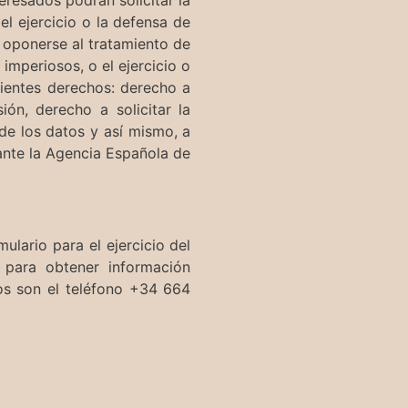
l ejercicio o la defensa de
n oponerse al tratamiento de
 imperiosos, o el ejercicio o
uientes derechos: derecho a
ión, derecho a solicitar la
 de los datos y así mismo, a
ante la Agencia Española de
ulario para el ejercicio del
 para obtener información
os son el teléfono +34 664